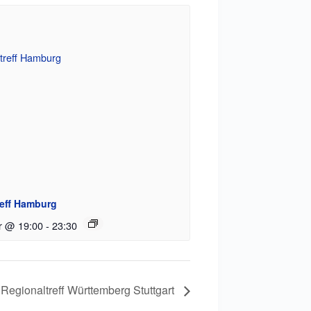
reff Hamburg
r @ 19:00
-
23:30
Regionaltreff Württemberg Stuttgart