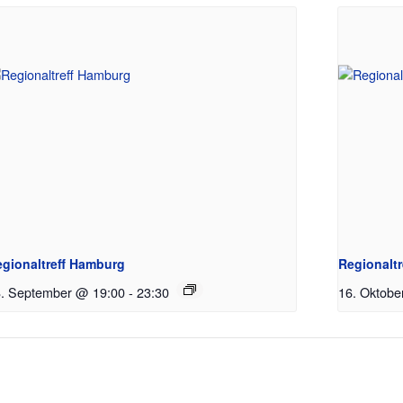
gionaltreff Hamburg
Regionalt
. September @ 19:00
-
23:30
16. Oktobe