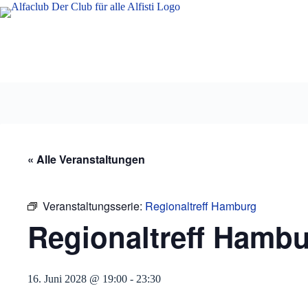
Zum
Inhalt
springen
« Alle Veranstaltungen
Veranstaltungsserie:
Regionaltreff Hamburg
Regionaltreff Hamb
16. Juni 2028 @ 19:00
-
23:30