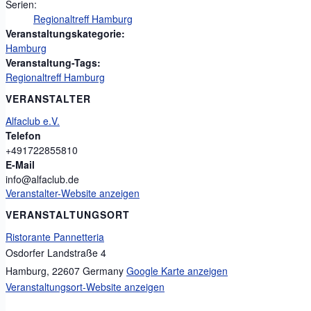
Serien:
Regionaltreff Hamburg
Veranstaltungskategorie:
Hamburg
Veranstaltung-Tags:
Regionaltreff Hamburg
VERANSTALTER
Alfaclub e.V.
Telefon
+491722855810
E-Mail
info@alfaclub.de
Veranstalter-Website anzeigen
VERANSTALTUNGSORT
Ristorante Pannetteria
Osdorfer Landstraße 4
Hamburg
,
22607
Germany
Google Karte anzeigen
Veranstaltungsort-Website anzeigen