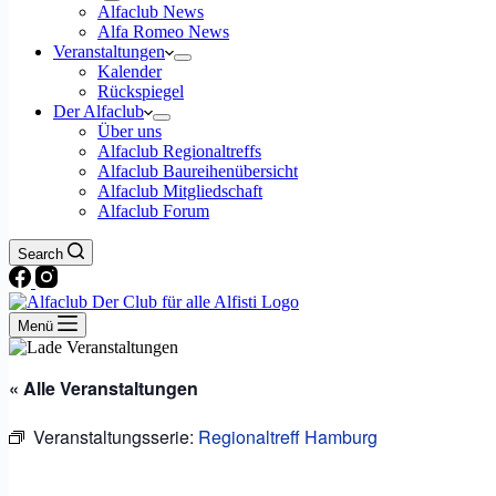
Alfaclub News
Alfa Romeo News
Veranstaltungen
Kalender
Rückspiegel
Der Alfaclub
Über uns
Alfaclub Regionaltreffs
Alfaclub Baureihenübersicht
Alfaclub Mitgliedschaft
Alfaclub Forum
Search
Menü
« Alle Veranstaltungen
Veranstaltungsserie:
Regionaltreff Hamburg