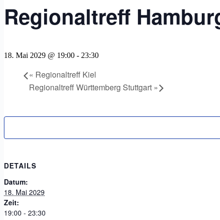
Regionaltreff Hambur
18. Mai 2029 @ 19:00
-
23:30
«
Regionaltreff Kiel
Regionaltreff Württemberg Stuttgart
»
DETAILS
Datum:
18. Mai 2029
Zeit:
19:00 - 23:30