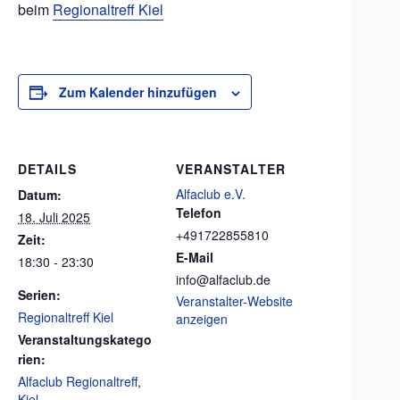
beim
Regionaltreff Kiel
Zum Kalender hinzufügen
DETAILS
VERANSTALTER
Alfaclub e.V.
Datum:
Telefon
18. Juli 2025
+491722855810
Zeit:
E-Mail
18:30 - 23:30
info@alfaclub.de
Serien:
Veranstalter-Website
Regionaltreff Kiel
anzeigen
Veranstaltungskatego
rien:
Alfaclub Regionaltreff
,
Kiel