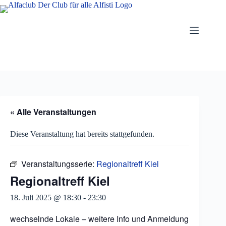
Zum
Inhalt
springen
« Alle Veranstaltungen
Diese Veranstaltung hat bereits stattgefunden.
Veranstaltungsserie:
Regionaltreff Kiel
Regionaltreff Kiel
18. Juli 2025 @ 18:30
-
23:30
wechselnde Lokale – weitere Info und Anmeldung