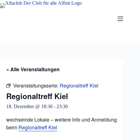
Zum
Inhalt
springen
« Alle Veranstaltungen
Veranstaltungsserie:
Regionaltreff Kiel
Regionaltreff Kiel
18. Dezember @ 18:30
-
23:30
wechselnde Lokale – weitere Info und Anmeldung
beim
Regionaltreff Kiel