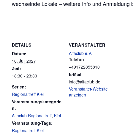
wechselnde Lokale – weitere Info und Anmeldung
DETAILS
VERANSTALTER
Alfaclub e.V.
Datum:
Telefon
16. Juli 2027
+491722855810
Zeit:
E-Mail
18:30 - 23:30
info@alfaclub.de
Serien:
Veranstalter-Website
Regionaltreff Kiel
anzeigen
Veranstaltungskategorie
n:
Alfaclub Regionaltreff
,
Kiel
Veranstaltung-Tags:
Regionaltreff Kiel