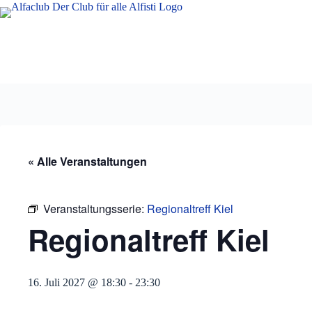
Zum
Inhalt
springen
« Alle Veranstaltungen
Veranstaltungsserie:
Regionaltreff Kiel
Regionaltreff Kiel
16. Juli 2027 @ 18:30
-
23:30