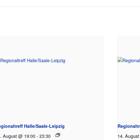
gionaltreff Halle/Saale-Leipzig
Regionalt
. August @ 19:00
-
23:30
14. August