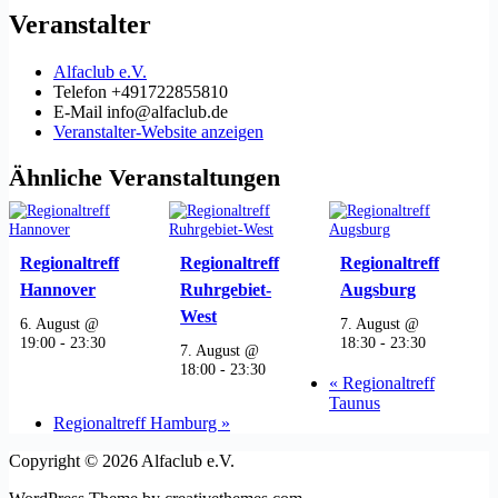
Veranstalter
Alfaclub e.V.
Telefon
+491722855810
E-Mail
info@alfaclub.de
Veranstalter-Website anzeigen
Ähnliche Veranstaltungen
Regionaltreff
Regionaltreff
Regionaltreff
Hannover
Ruhrgebiet-
Augsburg
West
6. August @
7. August @
19:00
-
23:30
18:30
-
23:30
7. August @
18:00
-
23:30
«
Regionaltreff
Taunus
Regionaltreff Hamburg
»
Copyright © 2026 Alfaclub e.V.