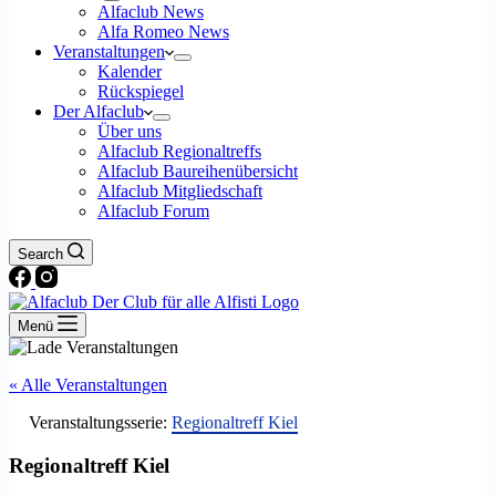
Alfaclub News
Alfa Romeo News
Veranstaltungen
Kalender
Rückspiegel
Der Alfaclub
Über uns
Alfaclub Regionaltreffs
Alfaclub Baureihenübersicht
Alfaclub Mitgliedschaft
Alfaclub Forum
Search
Menü
« Alle Veranstaltungen
Veranstaltungsserie:
Regionaltreff Kiel
Regionaltreff Kiel