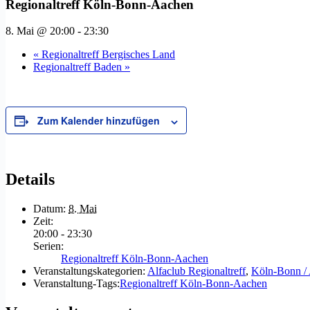
Regionaltreff Köln-Bonn-Aachen
8. Mai @ 20:00
-
23:30
«
Regionaltreff Bergisches Land
Regionaltreff Baden
»
Zum Kalender hinzufügen
Details
Datum:
8. Mai
Zeit:
20:00 - 23:30
Serien:
Regionaltreff Köln-Bonn-Aachen
Veranstaltungskategorien:
Alfaclub Regionaltreff
,
Köln-Bonn /
Veranstaltung-Tags:
Regionaltreff Köln-Bonn-Aachen