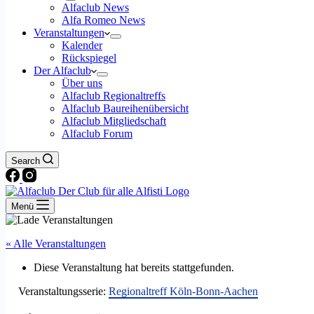
Alfaclub News
Alfa Romeo News
Veranstaltungen
Kalender
Rückspiegel
Der Alfaclub
Über uns
Alfaclub Regionaltreffs
Alfaclub Baureihenübersicht
Alfaclub Mitgliedschaft
Alfaclub Forum
Search
Menü
« Alle Veranstaltungen
Diese Veranstaltung hat bereits stattgefunden.
Veranstaltungsserie:
Regionaltreff Köln-Bonn-Aachen