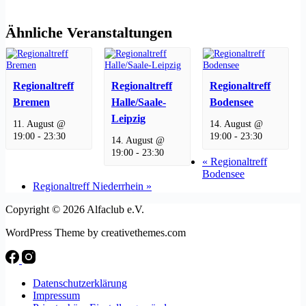
Ähnliche Veranstaltungen
Regionaltreff
Regionaltreff
Regionaltreff
Bremen
Halle/Saale-
Bodensee
Leipzig
11. August @
14. August @
19:00
-
23:30
19:00
-
23:30
14. August @
19:00
-
23:30
«
Regionaltreff
Bodensee
Regionaltreff Niederrhein
»
Copyright © 2026 Alfaclub e.V.
WordPress Theme by creativethemes.com
Datenschutzerklärung
Impressum