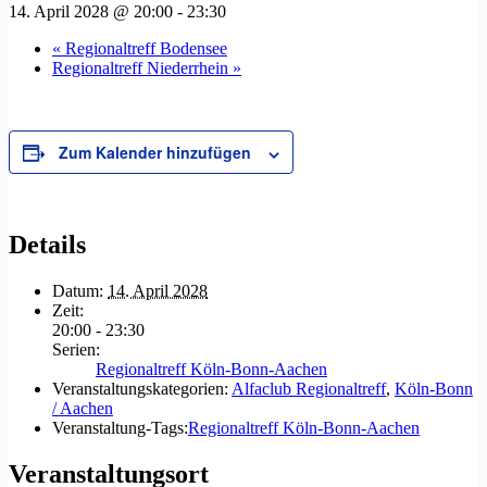
14. April 2028 @ 20:00
-
23:30
«
Regionaltreff Bodensee
Regionaltreff Niederrhein
»
Zum Kalender hinzufügen
Details
Datum:
14. April 2028
Zeit:
20:00 - 23:30
Serien:
Regionaltreff Köln-Bonn-Aachen
Veranstaltungskategorien:
Alfaclub Regionaltreff
,
Köln-Bonn
/ Aachen
Veranstaltung-Tags:
Regionaltreff Köln-Bonn-Aachen
Veranstaltungsort