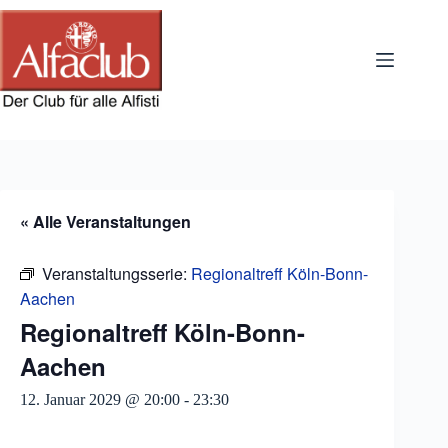
Zum
Inhalt
springen
« Alle Veranstaltungen
Veranstaltungsserie:
Regionaltreff Köln-Bonn-
Aachen
Regionaltreff Köln-Bonn-
Aachen
12. Januar 2029 @ 20:00
-
23:30