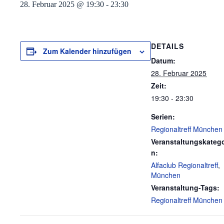
28. Februar 2025 @ 19:30
-
23:30
DETAILS
Zum Kalender hinzufügen
Datum:
28. Februar 2025
Zeit:
19:30 - 23:30
Serien:
Regionaltreff München
Veranstaltungskatego
n:
Alfaclub Regionaltreff
,
München
Veranstaltung-Tags:
Regionaltreff München