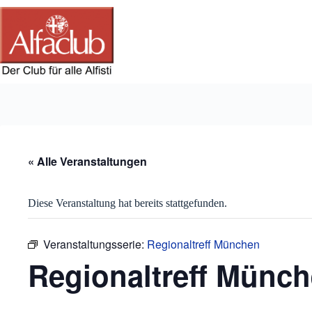
Zum
Inhalt
springen
« Alle Veranstaltungen
Diese Veranstaltung hat bereits stattgefunden.
Veranstaltungsserie:
Regionaltreff München
Regionaltreff Münc