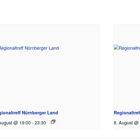
gionaltreff Nürnberger Land
Regionaltre
August @ 19:00
-
23:30
8. August @