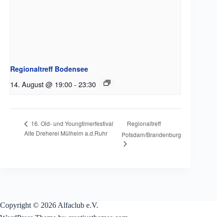
Regionaltreff Bodensee
14. August @ 19:00
-
23:30
Regionaltreff
16. Old- und Youngtimerfestival
Alte Dreherei Mülheim a.d.Ruhr
Potsdam/Brandenburg
Copyright © 2026 Alfaclub e.V.