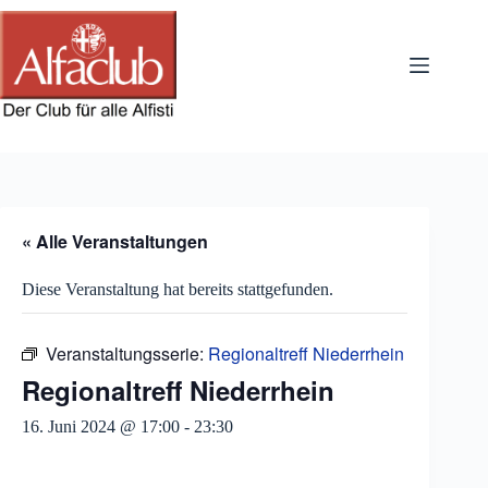
Zum
Inhalt
springen
« Alle Veranstaltungen
Diese Veranstaltung hat bereits stattgefunden.
Veranstaltungsserie:
Regionaltreff Niederrhein
Regionaltreff Niederrhein
16. Juni 2024 @ 17:00
-
23:30