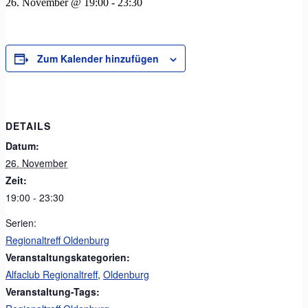
26. November @ 19:00
-
23:30
Zum Kalender hinzufügen
DETAILS
Datum:
26. November
Zeit:
19:00 - 23:30
Serien:
Regionaltreff Oldenburg
Veranstaltungskategorien:
Alfaclub Regionaltreff
,
Oldenburg
Veranstaltung-Tags: