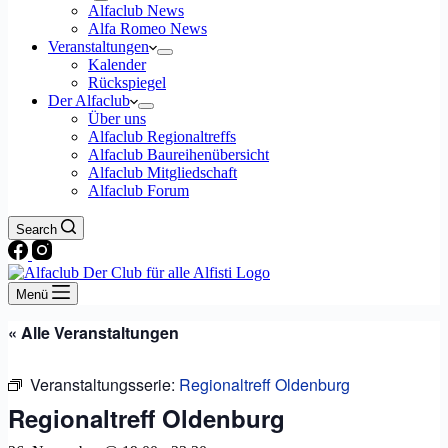
Alfaclub News
Alfa Romeo News
Veranstaltungen
Kalender
Rückspiegel
Der Alfaclub
Über uns
Alfaclub Regionaltreffs
Alfaclub Baureihenübersicht
Alfaclub Mitgliedschaft
Alfaclub Forum
Search
Menü
« Alle Veranstaltungen
Veranstaltungsserie:
Regionaltreff Oldenburg
Regionaltreff Oldenburg