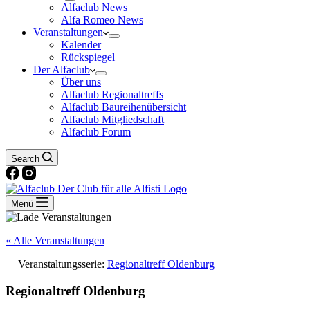
Alfaclub News
Alfa Romeo News
Veranstaltungen
Kalender
Rückspiegel
Der Alfaclub
Über uns
Alfaclub Regionaltreffs
Alfaclub Baureihenübersicht
Alfaclub Mitgliedschaft
Alfaclub Forum
Search
Menü
« Alle Veranstaltungen
Veranstaltungsserie:
Regionaltreff Oldenburg
Regionaltreff Oldenburg