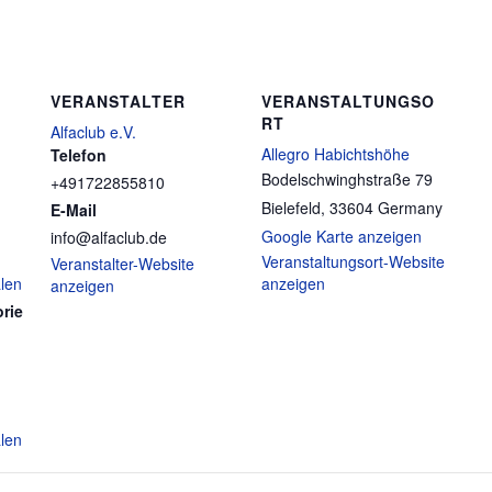
VERANSTALTER
VERANSTALTUNGSO
RT
Alfaclub e.V.
Allegro Habichtshöhe
Telefon
Bodelschwinghstraße 79
+491722855810
Bielefeld
,
33604
Germany
E-Mail
Google Karte anzeigen
info@alfaclub.de
Veranstaltungsort-Website
Veranstalter-Website
alen
anzeigen
anzeigen
rie
alen