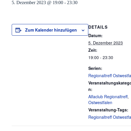
5. Dezember 2023 @ 19:00
-
23:30
DETAILS
Zum Kalender hinzufügen
Datum:
5. Dezember 2023
Zeit:
19:00 - 23:30
Serien:
Regionaltreff Ostwestf
Veranstaltungskatego
n:
Alfaclub Regionaltreff
,
Ostwestfalen
Veranstaltung-Tags:
Regionaltreff Ostwestf