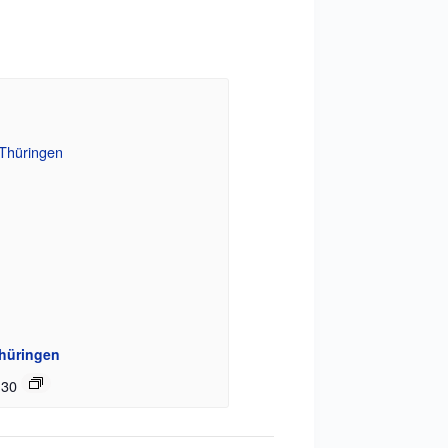
Thüringen
:30