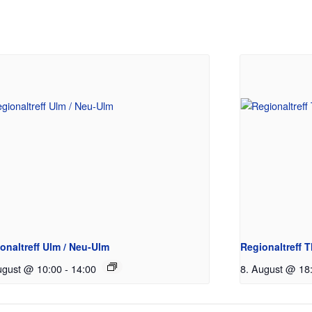
onaltreff Ulm / Neu-Ulm
Regionaltreff 
ugust @ 10:00
-
14:00
8. August @ 18