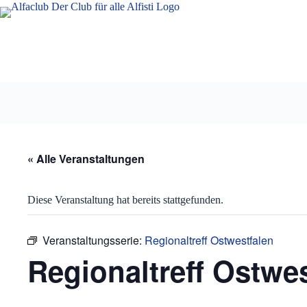
Zum
Inhalt
springen
« Alle Veranstaltungen
Diese Veranstaltung hat bereits stattgefunden.
Veranstaltungsserie:
Regionaltreff Ostwestfalen
Regionaltreff Ostwe