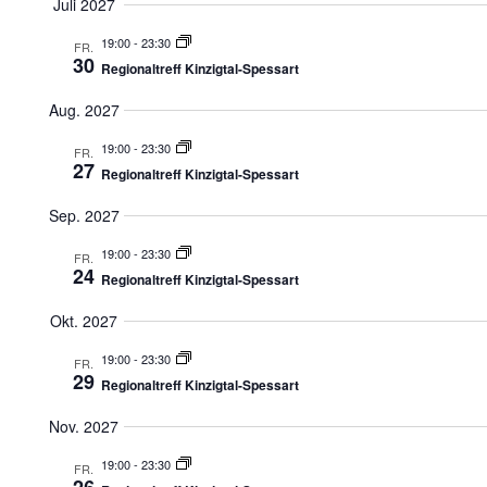
Juli 2027
19:00
-
23:30
FR.
30
Regionaltreff Kinzigtal-Spessart
Aug. 2027
19:00
-
23:30
FR.
27
Regionaltreff Kinzigtal-Spessart
Sep. 2027
19:00
-
23:30
FR.
24
Regionaltreff Kinzigtal-Spessart
Okt. 2027
19:00
-
23:30
FR.
29
Regionaltreff Kinzigtal-Spessart
Nov. 2027
19:00
-
23:30
FR.