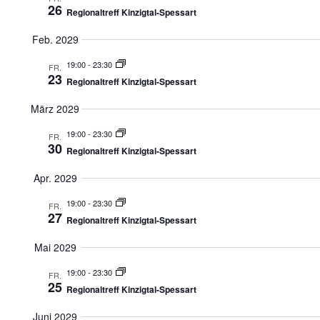
26
Regionaltreff Kinzigtal-Spessart
Feb. 2029
19:00
-
23:30
FR.
23
Regionaltreff Kinzigtal-Spessart
März 2029
19:00
-
23:30
FR.
30
Regionaltreff Kinzigtal-Spessart
Apr. 2029
19:00
-
23:30
FR.
27
Regionaltreff Kinzigtal-Spessart
Mai 2029
19:00
-
23:30
FR.
25
Regionaltreff Kinzigtal-Spessart
Juni 2029