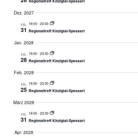
26
Regionaltreff Kinzigtal-Spessart
Dez. 2027
19:00
-
23:30
FR.
31
Regionaltreff Kinzigtal-Spessart
Jan. 2028
19:00
-
23:30
FR.
28
Regionaltreff Kinzigtal-Spessart
Feb. 2028
19:00
-
23:30
FR.
25
Regionaltreff Kinzigtal-Spessart
März 2028
19:00
-
23:30
FR.
31
Regionaltreff Kinzigtal-Spessart
Apr. 2028