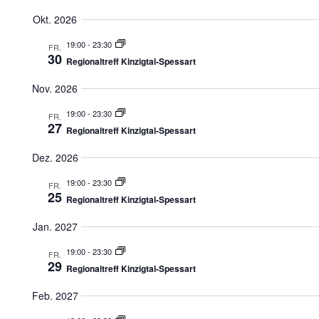
l
e
Okt. 2026
n
.
19:00
-
23:30
FR.
30
Regionaltreff Kinzigtal-Spessart
Nov. 2026
19:00
-
23:30
FR.
27
Regionaltreff Kinzigtal-Spessart
Dez. 2026
19:00
-
23:30
FR.
25
Regionaltreff Kinzigtal-Spessart
Jan. 2027
19:00
-
23:30
FR.
29
Regionaltreff Kinzigtal-Spessart
Feb. 2027