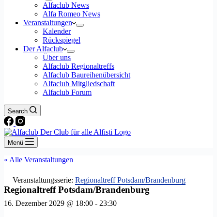
Alfaclub News
Alfa Romeo News
Veranstaltungen
Kalender
Rückspiegel
Der Alfaclub
Über uns
Alfaclub Regionaltreffs
Alfaclub Baureihenübersicht
Alfaclub Mitgliedschaft
Alfaclub Forum
Search
Menü
« Alle Veranstaltungen
Veranstaltungsserie:
Regionaltreff Potsdam/Brandenburg
Regionaltreff Potsdam/Brandenburg
16. Dezember 2029 @ 18:00
-
23:30