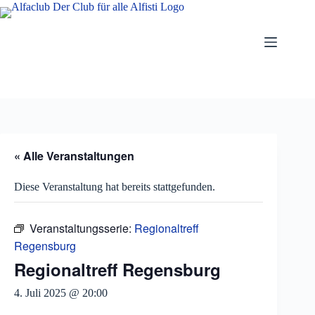
Zum
Inhalt
springen
« Alle Veranstaltungen
Diese Veranstaltung hat bereits stattgefunden.
Veranstaltungsserie:
Regionaltreff
Regensburg
Regionaltreff Regensburg
4. Juli 2025 @ 20:00