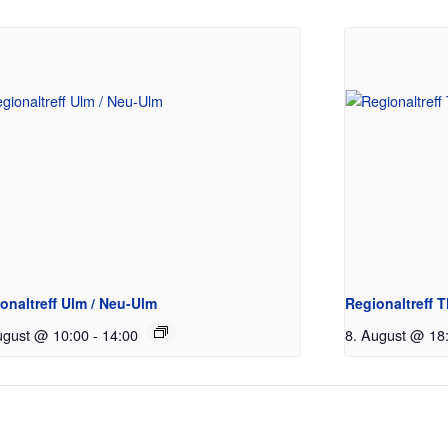
onaltreff Ulm / Neu-Ulm
Regionaltreff 
ugust @ 10:00
-
14:00
8. August @ 18