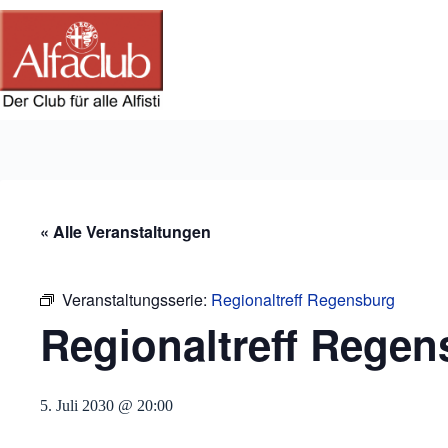
Zum
Inhalt
springen
« Alle Veranstaltungen
Veranstaltungsserie:
Regionaltreff Regensburg
Regionaltreff Regen
5. Juli 2030 @ 20:00