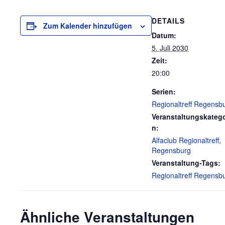
DETAILS
Zum Kalender hinzufügen
Datum:
5. Juli 2030
Zeit:
20:00
Serien:
Regionaltreff Regensb
Veranstaltungskatego
n:
Alfaclub Regionaltreff
,
Regensburg
Veranstaltung-Tags:
Regionaltreff Regensb
Ähnliche Veranstaltungen