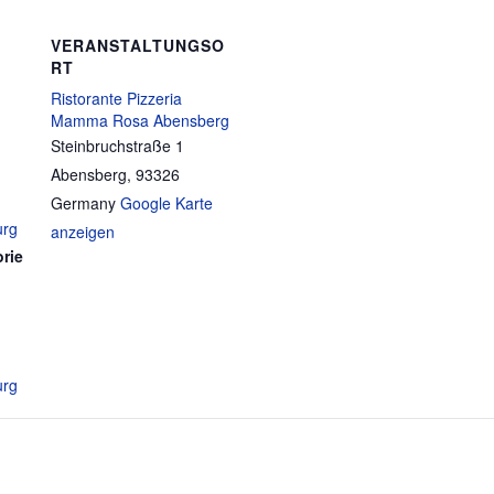
VERANSTALTUNGSO
RT
Ristorante Pizzeria
Mamma Rosa Abensberg
Steinbruchstraße 1
Abensberg
,
93326
Germany
Google Karte
urg
anzeigen
rie
urg