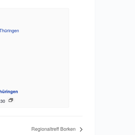
Thüringen
:30
Regionaltreff Borken