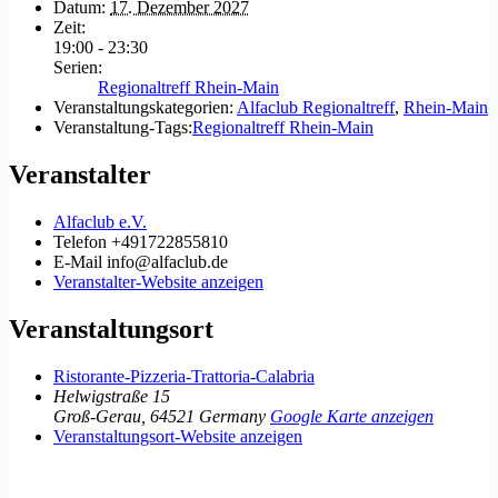
Datum:
17. Dezember 2027
Zeit:
19:00 - 23:30
Serien:
Regionaltreff Rhein-Main
Veranstaltungskategorien:
Alfaclub Regionaltreff
,
Rhein-Main
Veranstaltung-Tags:
Regionaltreff Rhein-Main
Veranstalter
Alfaclub e.V.
Telefon
+491722855810
E-Mail
info@alfaclub.de
Veranstalter-Website anzeigen
Veranstaltungsort
Ristorante-Pizzeria-Trattoria-Calabria
Helwigstraße 15
Groß-Gerau
,
64521
Germany
Google Karte anzeigen
Veranstaltungsort-Website anzeigen