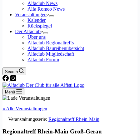
Alfaclub News
Alfa Romeo News
Veranstaltungen
Kalender
Rückspiegel
Der Alfaclub
Über uns
Alfaclub Regionaltreffs
Alfaclub Baureihenübersicht
Alfaclub Mitgliedschaft
Alfaclub Forum
Search
Menü
« Alle Veranstaltungen
Veranstaltungsserie:
Regionaltreff Rhein-Main
Regionaltreff Rhein-Main Groß-Gerau