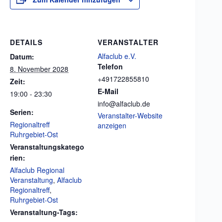
DETAILS
VERANSTALTER
Alfaclub e.V.
Datum:
Telefon
8. November 2028
+491722855810
Zeit:
E-Mail
19:00 - 23:30
info@alfaclub.de
Serien:
Veranstalter-Website
Regionaltreff
anzeigen
Ruhrgebiet-Ost
Veranstaltungskatego
rien:
Alfaclub Regional
Veranstaltung
,
Alfaclub
Regionaltreff
,
Ruhrgebiet-Ost
Veranstaltung-Tags: