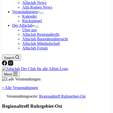
Alfaclub News
Alfa Romeo News
Veranstaltungen
Kalender
Rückspiegel
Der Alfaclub
Über uns
Alfaclub Regionaltreffs
Alfaclub Baureihenübersicht
Alfaclub Mitgliedschaft
Alfaclub Forum
Search
Menü
« Alle Veranstaltungen
Veranstaltungsserie:
Regionaltreff Ruhrgebiet-Ost
Regionaltreff Ruhrgebiet-Ost