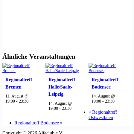
Ähnliche Veranstaltungen
Regionaltreff
Regionaltreff
Regionaltreff
Bremen
Halle/Saale-
Bodensee
Leipzig
11. August @
14. August @
19:00
-
23:30
19:00
-
23:30
14. August @
19:00
-
23:30
«
Regionaltreff
Ostwestfalen
Regionaltreff Bodensee
»
Copyright © 2026 Alfaclub e.V.