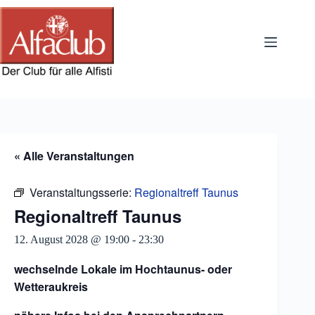
Zum
Inhalt
springen
« Alle Veranstaltungen
Veranstaltungsserie:
Regionaltreff Taunus
Regionaltreff Taunus
12. August 2028 @ 19:00
-
23:30
wechselnde Lokale im Hochtaunus- oder
Wetteraukreis