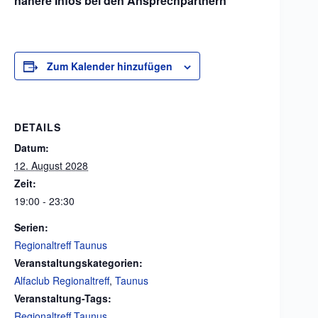
nähere Infos bei den Ansprechpartnern
Zum Kalender hinzufügen
DETAILS
Datum:
12. August 2028
Zeit:
19:00 - 23:30
Serien:
Regionaltreff Taunus
Veranstaltungskategorien:
Alfaclub Regionaltreff
,
Taunus
Veranstaltung-Tags:
Regionaltreff Taunus