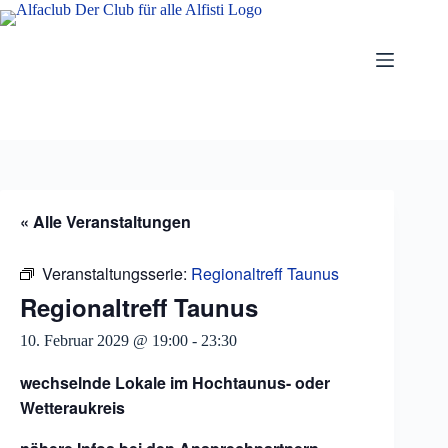
Zum
Inhalt
springen
« Alle Veranstaltungen
Veranstaltungsserie:
Regionaltreff Taunus
Regionaltreff Taunus
10. Februar 2029 @ 19:00
-
23:30
wechselnde Lokale im Hochtaunus- oder
Wetteraukreis