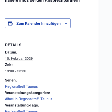
nähere Infos bei den Ansprechpartnern
Zum Kalender hinzufügen
DETAILS
Datum:
10. Februar 2029
Zeit:
19:00 - 23:30
Serien:
Regionaltreff Taunus
Veranstaltungskategorien:
Alfaclub Regionaltreff
,
Taunus
Veranstaltung-Tags:
Regionaltreff Taunus