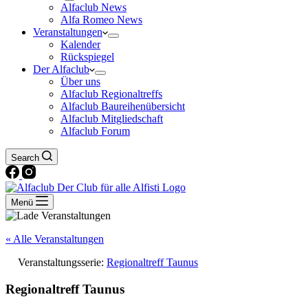
Alfaclub News
Alfa Romeo News
Veranstaltungen
Kalender
Rückspiegel
Der Alfaclub
Über uns
Alfaclub Regionaltreffs
Alfaclub Baureihenübersicht
Alfaclub Mitgliedschaft
Alfaclub Forum
Search
Menü
« Alle Veranstaltungen
Veranstaltungsserie:
Regionaltreff Taunus
Regionaltreff Taunus