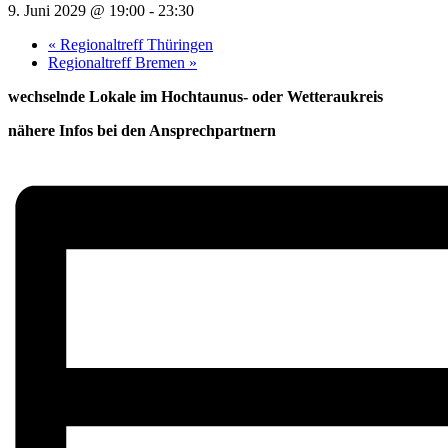
9. Juni 2029 @ 19:00
-
23:30
«
Regionaltreff Thüringen
Regionaltreff Bremen
»
wechselnde Lokale im Hochtaunus- oder Wetteraukreis
nähere Infos bei den Ansprechpartnern