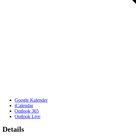
Google Kalender
iCalendar
Outlook 365
Outlook Live
Details