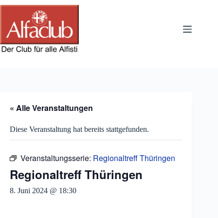
Zum
Inhalt
springen
« Alle Veranstaltungen
Diese Veranstaltung hat bereits stattgefunden.
Veranstaltungsserie:
Regionaltreff Thüringen
Regionaltreff Thüringen
8. Juni 2024 @ 18:30