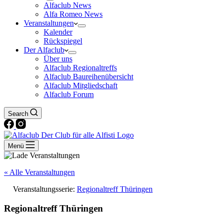
Alfaclub News
Alfa Romeo News
Veranstaltungen
Kalender
Rückspiegel
Der Alfaclub
Über uns
Alfaclub Regionaltreffs
Alfaclub Baureihenübersicht
Alfaclub Mitgliedschaft
Alfaclub Forum
Search
Menü
« Alle Veranstaltungen
Veranstaltungsserie:
Regionaltreff Thüringen
Regionaltreff Thüringen