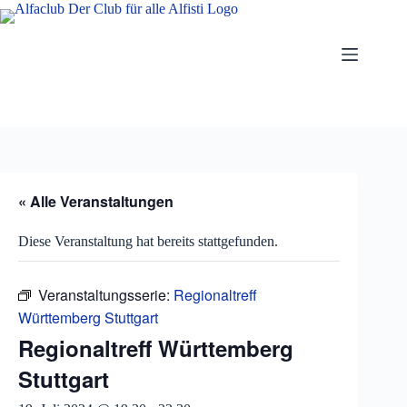
Zum
Inhalt
springen
« Alle Veranstaltungen
Diese Veranstaltung hat bereits stattgefunden.
Veranstaltungsserie:
Regionaltreff
Württemberg Stuttgart
Regionaltreff Württemberg
Stuttgart