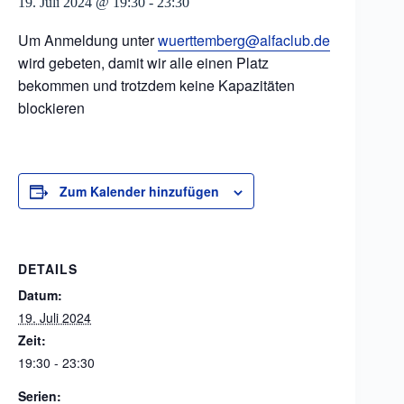
19. Juli 2024 @ 19:30
-
23:30
Um Anmeldung unter
wuerttemberg@alfaclub.de
wird gebeten, damit wir alle einen Platz
bekommen und trotzdem keine Kapazitäten
blockieren
Zum Kalender hinzufügen
DETAILS
Datum:
19. Juli 2024
Zeit:
19:30 - 23:30
Serien: