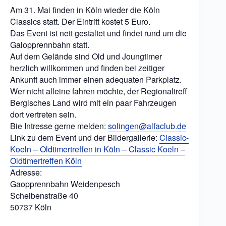
Am 31. Mai finden in Köln wieder die Köln
Classics statt. Der Eintritt kostet 5 Euro.
Das Event ist nett gestaltet und findet rund um die
Galopprennbahn statt.
Auf dem Gelände sind Old und Joungtimer
herzlich willkommen und finden bei zeitiger
Ankunft auch immer einen adequaten Parkplatz.
Wer nicht alleine fahren möchte, der Regionaltreff
Bergisches Land wird mit ein paar Fahrzeugen
dort vertreten sein.
Bie Intresse gerne melden:
solingen@alfaclub.de
Link zu dem Event und der Bildergallerie:
Classic-
Koeln – Oldtimertreffen in Köln – Classic Koeln –
Oldtimertreffen Köln
Adresse:
Gaopprennbahn Weidenpesch
Scheibenstraße 40
50737 Köln