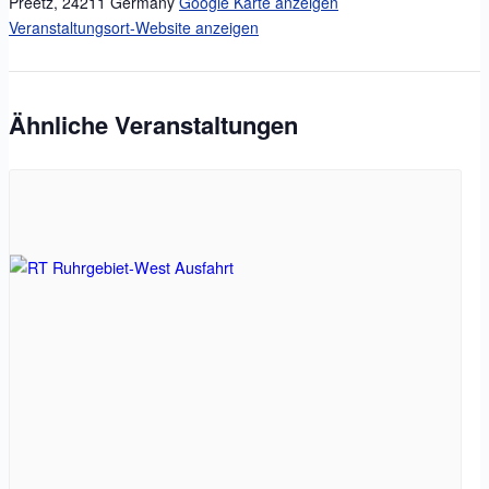
Preetz
,
24211
Germany
Google Karte anzeigen
Veranstaltungsort-Website anzeigen
Ähnliche Veranstaltungen