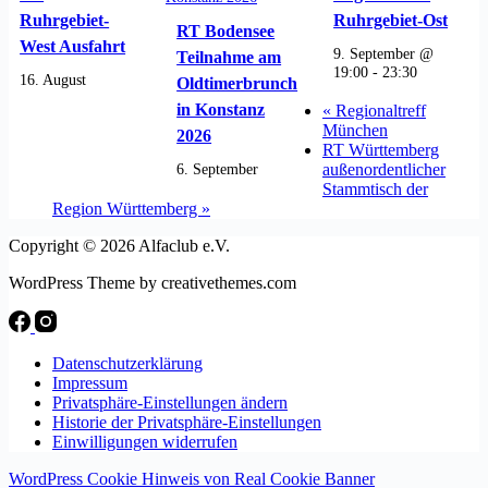
Ruhrgebiet-
Ruhrgebiet-Ost
RT Bodensee
West Ausfahrt
9. September @
Teilnahme am
19:00
-
23:30
16. August
Oldtimerbrunch
in Konstanz
«
Regionaltreff
München
2026
RT Württemberg
6. September
außenordentlicher
Stammtisch der
Region Württemberg
»
Copyright © 2026 Alfaclub e.V.
WordPress Theme by creativethemes.com
Datenschutzerklärung
Impressum
Privatsphäre-Einstellungen ändern
Historie der Privatsphäre-Einstellungen
Einwilligungen widerrufen
WordPress Cookie Hinweis von Real Cookie Banner