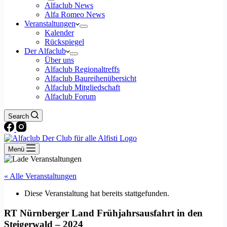
Alfaclub News
Alfa Romeo News
Veranstaltungen
Kalender
Rückspiegel
Der Alfaclub
Über uns
Alfaclub Regionaltreffs
Alfaclub Baureihenübersicht
Alfaclub Mitgliedschaft
Alfaclub Forum
Search
Menü
« Alle Veranstaltungen
Diese Veranstaltung hat bereits stattgefunden.
RT Nürnberger Land Frühjahrsausfahrt in den
Steigerwald – 2024