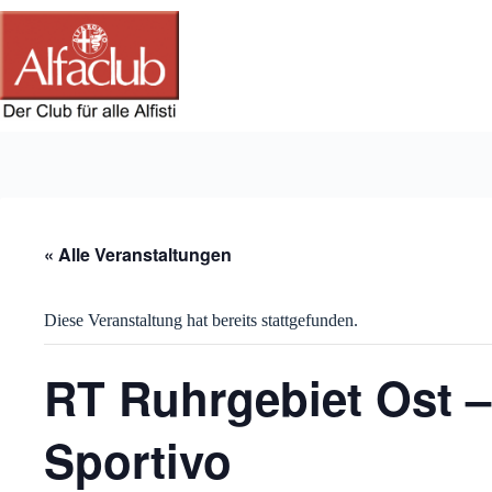
Zum
Inhalt
springen
« Alle Veranstaltungen
Diese Veranstaltung hat bereits stattgefunden.
RT Ruhrgebiet Ost 
Sportivo