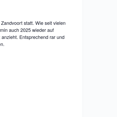
andvoort statt. Wie seit vielen
rmin auch 2025 wieder auf
 anzieht. Entsprechend rar und
en.