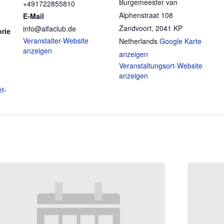
Burgemeester van
+491722855810
Alphenstraat 108
E-Mail
Zandvoort
,
2041 KP
info@alfaclub.de
rie
Veranstalter-Website
Netherlands
Google Karte
anzeigen
anzeigen
Veranstaltungsort-Website
anzeigen
et-