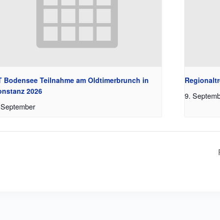
 Bodensee Teilnahme am Oldtimerbrunch in
Regionaltr
onstanz 2026
9. Septem
 September