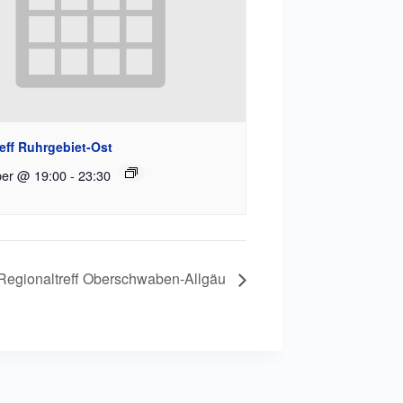
eff Ruhrgebiet-Ost
ber @ 19:00
-
23:30
Regionaltreff Oberschwaben-Allgäu