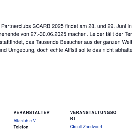
Partnerclubs SCARB 2025 findet am 28. und 29. Juni in Z
nende von 27.-30.06.2025 machen. Leider fällt der Te
tattfindet, das Tausende Besucher aus der ganzen Welt
und Umgebung, doch echte Alfisti sollte das nicht abhalt
VERANSTALTER
VERANSTALTUNGSO
RT
Alfaclub e.V.
Circuit Zandvoort
Telefon