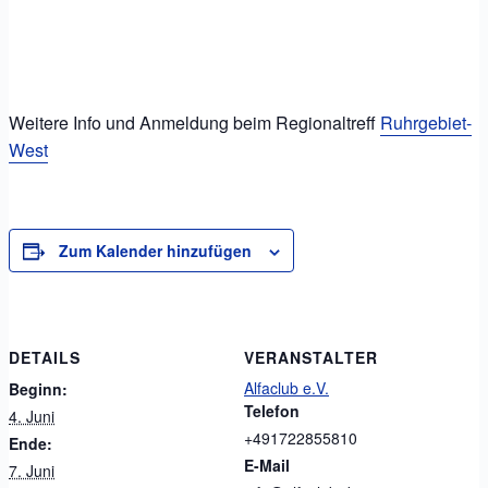
Weitere Info und Anmeldung beim Regionaltreff
Ruhrgebiet-
West
Zum Kalender hinzufügen
DETAILS
VERANSTALTER
Alfaclub e.V.
Beginn:
Telefon
4. Juni
+491722855810
Ende:
E-Mail
7. Juni