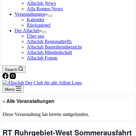
Alfaclub News
Alfa Romeo News
Veranstaltungen
Kalender
Rückspiegel
Der Alfaclub
Über uns
Alfaclub Regionaltreffs
Alfaclub Baureihenübersicht
Alfaclub Mitgliedschaft
Alfaclub Forum
Search
Menü
« Alle Veranstaltungen
Diese Veranstaltung hat bereits stattgefunden.
RT Ruhrgebiet-West Sommerausfahrt