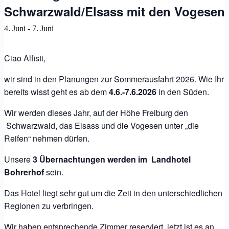
Schwarzwald/Elsass mit den Vogesen
4. Juni
-
7. Juni
Ciao Alfisti,
wir sind in den Planungen zur Sommerausfahrt 2026. Wie Ihr
bereits wisst geht es ab dem
4.6.-7.6.2026
in den Süden.
Wir werden dieses Jahr, auf der Höhe Freiburg den
Schwarzwald, das Elsass und die Vogesen unter „die
Reifen“ nehmen dürfen.
Unsere
3 Übernachtungen werden im Landhotel
Bohrerhof
sein.
Das Hotel liegt sehr gut um die Zeit in den unterschiedlichen
Regionen zu verbringen.
Wir haben entsprechende Zimmer reserviert, jetzt ist es an