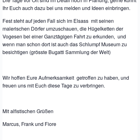
Die Tage vor Ort sind im Detail noch in Planung, gerne könnt
Ihr Euch auch dazu bei uns melden und Ideen einbringen.
Fest steht auf jeden Fall sich im Elsass mit seinen
malerischen Dörfer umzuschauen, die Hügelketten der
Vogesen bei einer Ganztägigen Fahrt zu erkunden, und
wenn man schon dort ist auch das Schlumpf Museum zu
besichtigen (grösste Bugatti Sammlung der Welt)
Wir hoffen Eure Aufmerksamkeit getroffen zu haben, und
freuen uns mit Euch diese Tage zu verbringen.
Mit alfistischen Grüßen
Marcus, Frank und Fiore