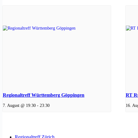
Regionaltreff Württemberg Göppingen
RT Ru
7. August @ 19:30
-
23:30
16. Au
Regionaltreff Zürich