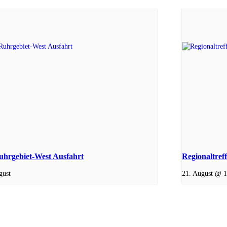
hrgebiet-West Ausfahrt
Regionaltref
gust
21. August @ 1