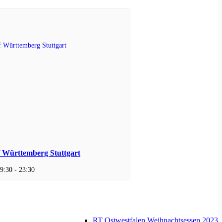
f Württemberg Stuttgart
9:30
-
23:30
RT Ostwestfalen Weihnachtsessen 2023