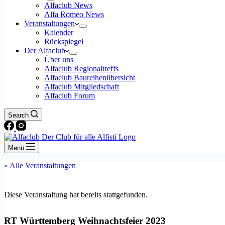
Alfaclub News
Alfa Romeo News
Veranstaltungen
Kalender
Rückspiegel
Der Alfaclub
Über uns
Alfaclub Regionaltreffs
Alfaclub Baureihenübersicht
Alfaclub Mitgliedschaft
Alfaclub Forum
Search
Menü
« Alle Veranstaltungen
Diese Veranstaltung hat bereits stattgefunden.
RT Württemberg Weihnachtsfeier 2023