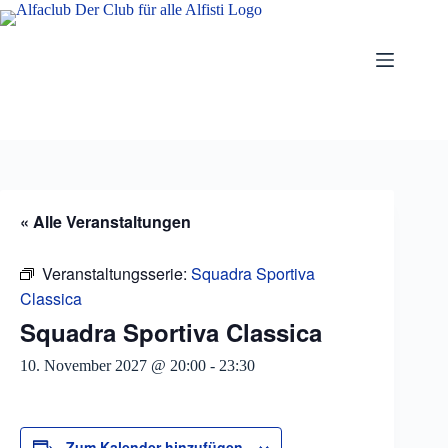
Zum
Inhalt
springen
« Alle Veranstaltungen
Veranstaltungsserie:
Squadra Sportiva
Classica
Squadra Sportiva Classica
10. November 2027 @ 20:00
-
23:30
Zum Kalender hinzufügen