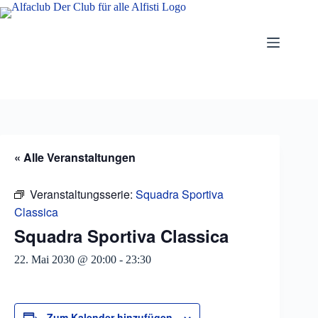
Zum
Inhalt
springen
« Alle Veranstaltungen
Veranstaltungsserie:
Squadra Sportiva
Classica
Squadra Sportiva Classica
22. Mai 2030 @ 20:00
-
23:30
Zum Kalender hinzufügen