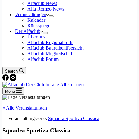
Alfaclub News
Alfa Romeo News
Veranstaltungen
Kalender
Rückspiegel
Der Alfaclub
Über uns
Alfaclub Regionaltreffs
Alfaclub Baureihenübersicht
Alfaclub Mitgliedschaft
Alfaclub Forum
Search
Menü
« Alle Veranstaltungen
Veranstaltungsserie:
Squadra Sportiva Classica
Squadra Sportiva Classica