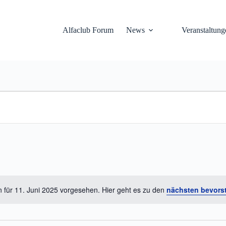
Alfaclub Forum
News
Veranstaltung
 für 11. Juni 2025 vorgesehen. Hier geht es zu den
nächsten bevors
H
i
n