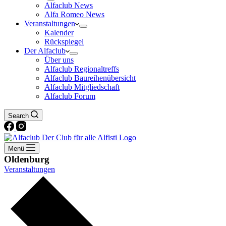
Alfaclub News
Alfa Romeo News
Veranstaltungen
Kalender
Rückspiegel
Der Alfaclub
Über uns
Alfaclub Regionaltreffs
Alfaclub Baureihenübersicht
Alfaclub Mitgliedschaft
Alfaclub Forum
Search
Menü
Oldenburg
Veranstaltungen