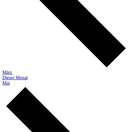
März
Dieser Monat
Mai