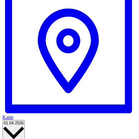
Karte
Datum
01.04.2026
wählen.