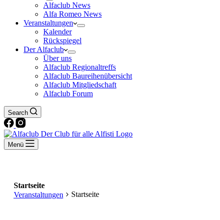
Alfaclub News
Alfa Romeo News
Veranstaltungen
Kalender
Rückspiegel
Der Alfaclub
Über uns
Alfaclub Regionaltreffs
Alfaclub Baureihenübersicht
Alfaclub Mitgliedschaft
Alfaclub Forum
Search
Menü
Startseite
Startseite
Veranstaltungen
Veranstaltungen