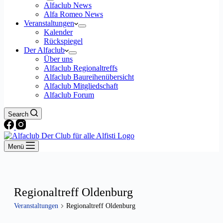
Alfaclub News
Alfa Romeo News
Veranstaltungen
Kalender
Rückspiegel
Der Alfaclub
Über uns
Alfaclub Regionaltreffs
Alfaclub Baureihenübersicht
Alfaclub Mitgliedschaft
Alfaclub Forum
Search
Menü
Regionaltreff Oldenburg
Veranstaltungen
Regionaltreff Oldenburg