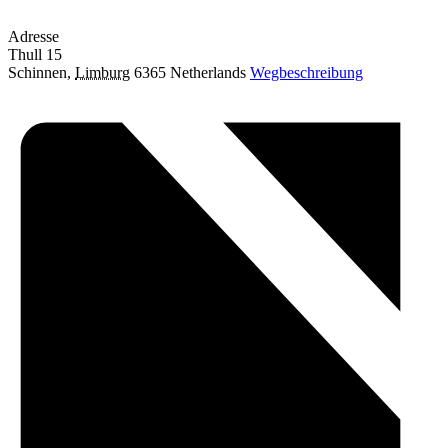
Adresse
Thull 15
Schinnen
,
Limburg
6365
Netherlands
Wegbeschreibung