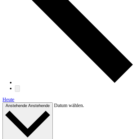
Heute
Datum wählen.
Anstehende
Anstehende