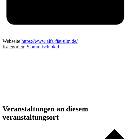
Webseite
https://www.alfa-fiat-ulm.de/
Kategorien:
Stammtischlokal
Veranstaltungen an diesem
veranstaltungsort