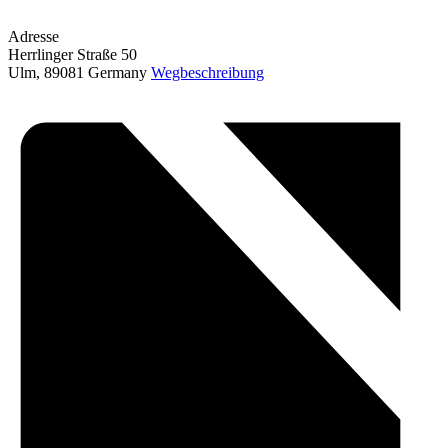
Adresse
Herrlinger Straße 50
Ulm
,
89081
Germany
Wegbeschreibung