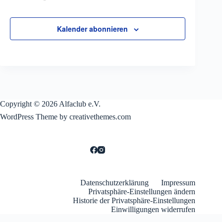
Veranstaltungen
Kalender abonnieren
Copyright © 2026 Alfaclub e.V.
WordPress Theme by creativethemes.com
Datenschutzerklärung
Impressum
Privatsphäre-Einstellungen ändern
Historie der Privatsphäre-Einstellungen
Einwilligungen widerrufen
WordPress Cookie Hinweis von Real Cookie Banner