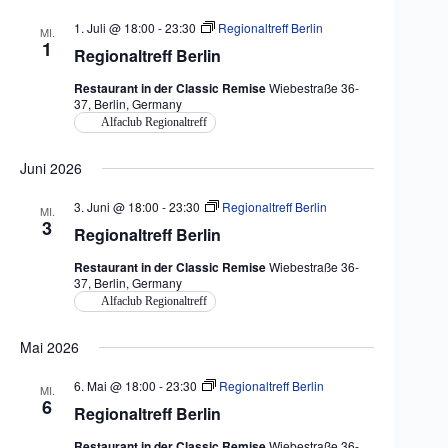
1. Juli @ 18:00
-
23:30
Regionaltreff Berlin
MI.
1
Regionaltreff Berlin
Restaurant in der Classic Remise
Wiebestraße 36-
37, Berlin, Germany
Alfaclub Regionaltreff
Juni 2026
3. Juni @ 18:00
-
23:30
Regionaltreff Berlin
MI.
3
Regionaltreff Berlin
Restaurant in der Classic Remise
Wiebestraße 36-
37, Berlin, Germany
Alfaclub Regionaltreff
Mai 2026
6. Mai @ 18:00
-
23:30
Regionaltreff Berlin
MI.
6
Regionaltreff Berlin
Restaurant in der Classic Remise
Wiebestraße 36-