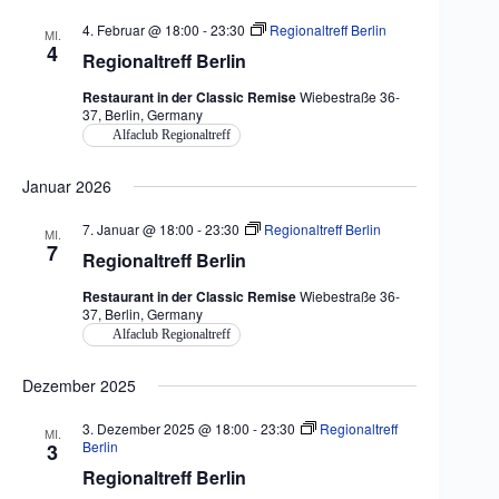
4. Februar @ 18:00
-
23:30
Regionaltreff Berlin
MI.
4
Regionaltreff Berlin
Restaurant in der Classic Remise
Wiebestraße 36-
37, Berlin, Germany
Alfaclub Regionaltreff
Januar 2026
7. Januar @ 18:00
-
23:30
Regionaltreff Berlin
MI.
7
Regionaltreff Berlin
Restaurant in der Classic Remise
Wiebestraße 36-
37, Berlin, Germany
Alfaclub Regionaltreff
Dezember 2025
3. Dezember 2025 @ 18:00
-
23:30
Regionaltreff
MI.
Berlin
3
Regionaltreff Berlin