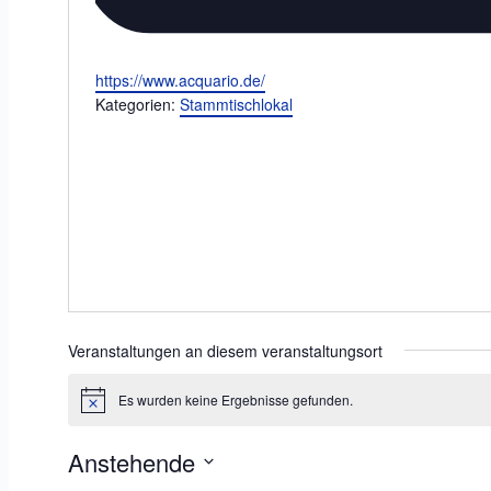
Webseite
https://www.acquario.de/
Kategorien:
Stammtischlokal
Veranstaltungen an diesem veranstaltungsort
Es wurden keine Ergebnisse gefunden.
Hinweis
Anstehende
Datum