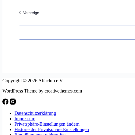
wählen.
Veranstaltungen
Vorherige
Copyright © 2026 Alfaclub e.V.
WordPress Theme by creativethemes.com
Datenschutzerklärung
Impressum
Privatsphäre-Einstellungen ändern
Historie der Privatsphäre-Einstellungen
Einwilligungen widerrufen