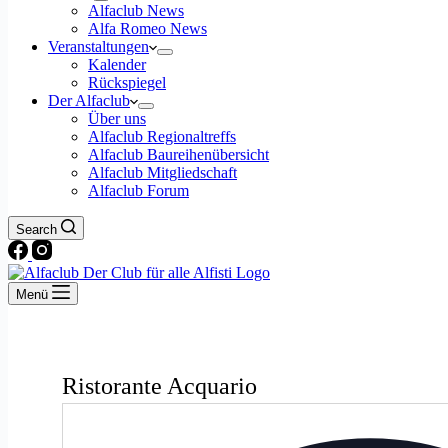
Alfaclub News
Alfa Romeo News
Veranstaltungen
Kalender
Rückspiegel
Der Alfaclub
Über uns
Alfaclub Regionaltreffs
Alfaclub Baureihenübersicht
Alfaclub Mitgliedschaft
Alfaclub Forum
Search
Menü
Ristorante Acquario