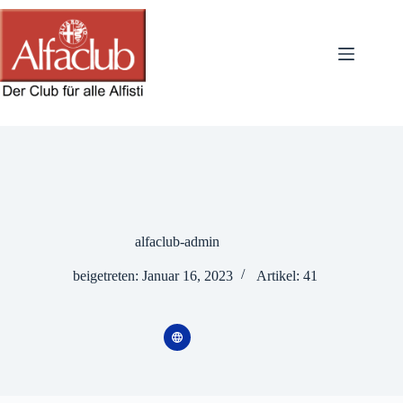
Zum
Inhalt
springen
alfaclub-admin
beigetreten: Januar 16, 2023
Artikel: 41