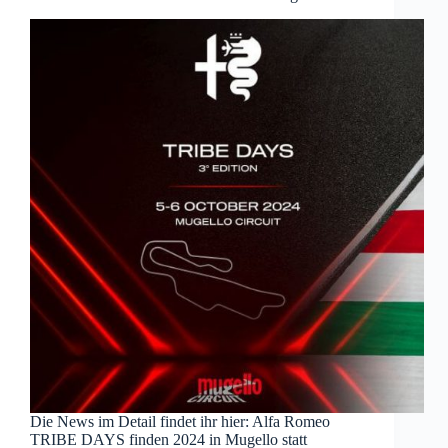
Die News im Detail findet ihr hier: Alfa Romeo
TRIBE DAYS finden 2024 in Mugello statt