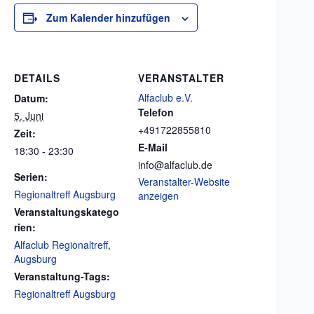
Zum Kalender hinzufügen
DETAILS
VERANSTALTER
Alfaclub e.V.
Datum:
Telefon
5. Juni
+491722855810
Zeit:
E-Mail
18:30 - 23:30
info@alfaclub.de
Serien:
Veranstalter-Website
Regionaltreff Augsburg
anzeigen
Veranstaltungskatego
rien:
Alfaclub Regionaltreff
,
Augsburg
Veranstaltung-Tags:
Regionaltreff Augsburg