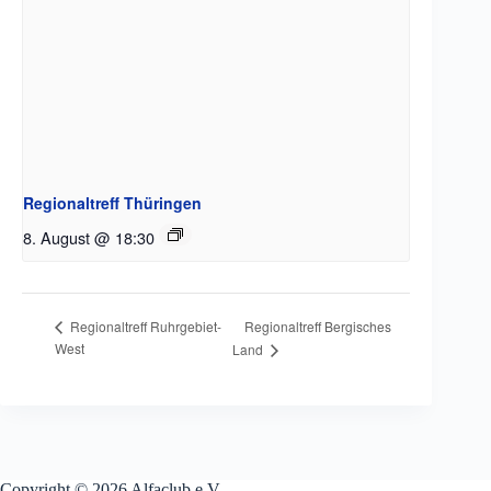
Regionaltreff Thüringen
8. August @ 18:30
Regionaltreff Bergisches
Regionaltreff Ruhrgebiet-
West
Land
Copyright © 2026 Alfaclub e.V.