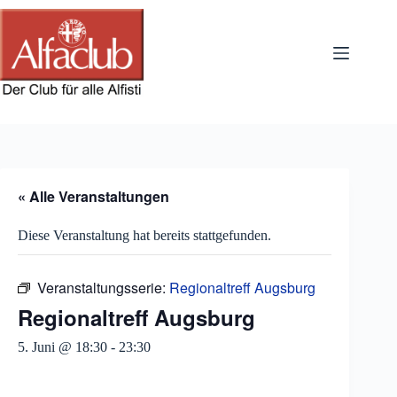
Zum
Inhalt
springen
« Alle Veranstaltungen
Diese Veranstaltung hat bereits stattgefunden.
Veranstaltungsserie:
Regionaltreff Augsburg
Regionaltreff Augsburg
5. Juni @ 18:30
-
23:30