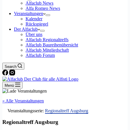
Alfaclub News
Alfa Romeo News
Veranstaltungen
Kalender
Rückspiegel
Der Alfaclub
Über uns
Alfaclub Regionaltreffs
Alfaclub Baureihenübersicht
Alfaclub Mitgliedschaft
Alfaclub Forum
Search
Menü
« Alle Veranstaltungen
Veranstaltungsserie:
Regionaltreff Augsburg
Regionaltreff Augsburg