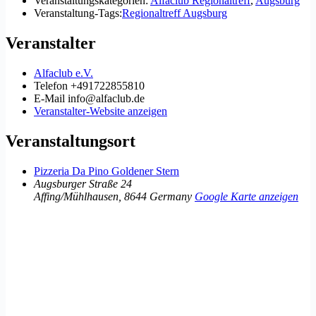
Veranstaltungskategorien:
Alfaclub Regionaltreff
,
Augsburg
Veranstaltung-Tags:
Regionaltreff Augsburg
Veranstalter
Alfaclub e.V.
Telefon
+491722855810
E-Mail
info@alfaclub.de
Veranstalter-Website anzeigen
Veranstaltungsort
Pizzeria Da Pino Goldener Stern
Augsburger Straße 24
Affing/Mühlhausen
,
8644
Germany
Google Karte anzeigen