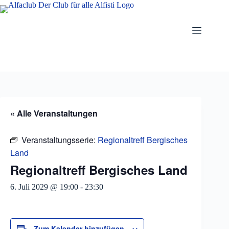
Zum
Inhalt
springen
« Alle Veranstaltungen
Veranstaltungsserie:
Regionaltreff Bergisches
Land
Regionaltreff Bergisches Land
6. Juli 2029 @ 19:00
-
23:30
Zum Kalender hinzufügen