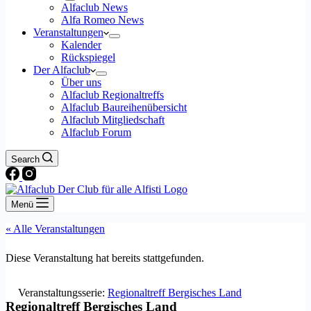
Alfaclub News
Alfa Romeo News
Veranstaltungen
Kalender
Rückspiegel
Der Alfaclub
Über uns
Alfaclub Regionaltreffs
Alfaclub Baureihenübersicht
Alfaclub Mitgliedschaft
Alfaclub Forum
Search
Menü
« Alle Veranstaltungen
Diese Veranstaltung hat bereits stattgefunden.
Veranstaltungsserie:
Regionaltreff Bergisches Land
Regionaltreff Bergisches Land